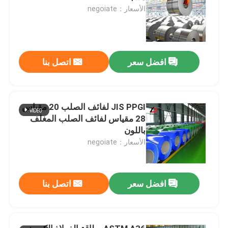
الأسعار：negoiate
افضل سعر
اتصل بنا
JIS PPGI لفائف الصلب 20 مقياس
28 مقياس لفائف الصلب المغلف
باللون
الأسعار：negoiate
افضل سعر
اتصل بنا