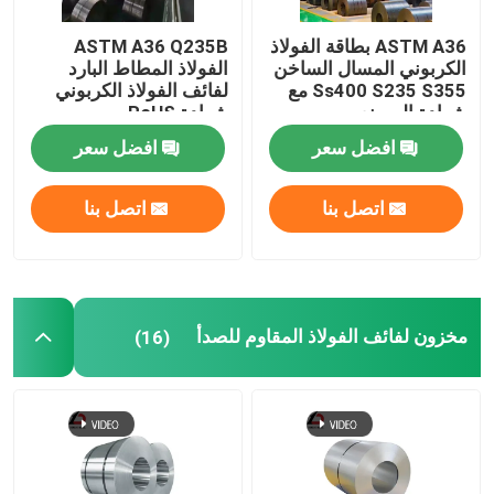
ASTM A36 بطاقة الفولاذ
ASTM A36 Q235B
الكربوني المسال الساخن
الفولاذ المطاط البارد
Ss400 S235 S355 مع
لفائف الفولاذ الكربوني
شهادة المصنع
شهادة RoHS
افضل سعر
افضل سعر
اتصل بنا
اتصل بنا
مخزون لفائف الفولاذ المقاوم للصدأ
(16)