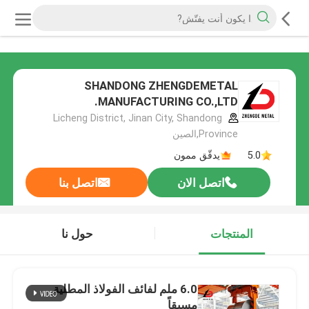
SHANDONG ZHENGDEMETAL
MANUFACTURING CO.,LTD.
Licheng District, Jinan City, Shandong
Province,الصين
5.0
يدقّق ممون
اتصل الان
اتصل بنا
المنتجات
حول نا
6.0 ملم لفائف الفولاذ المطلية
مسبقاً