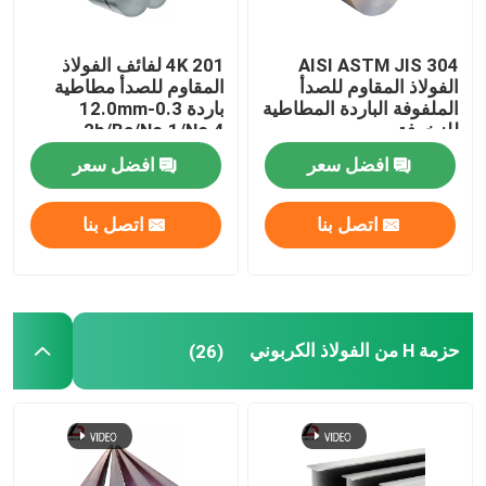
AISI ASTM JIS 304
4K 201 لفائف الفولاذ
الفولاذ المقاوم للصدأ
المقاوم للصدأ مطاطية
الملفوفة الباردة المطاطية
باردة 0.3-12.0mm
للزخرفة
2b/Ba/No.1/No.4
افضل سعر
افضل سعر
اتصل بنا
اتصل بنا
حزمة H من الفولاذ الكربوني
(26)