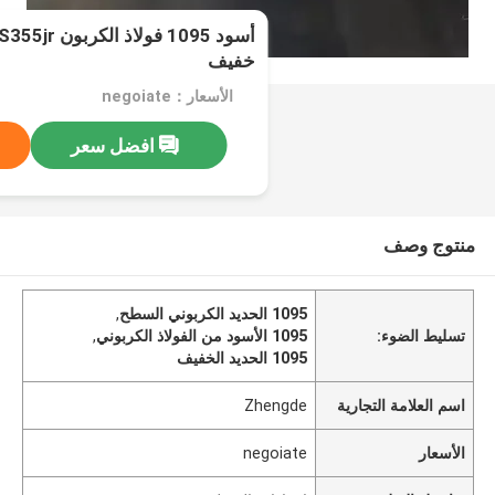
خفيف
الأسعار：negoiate
افضل سعر
منتوج وصف
1095 الحديد الكربوني السطح
,
تسليط الضوء:
1095 الأسود من الفولاذ الكربوني
,
1095 الحديد الخفيف
اسم العلامة التجارية
Zhengde
الأسعار
negoiate