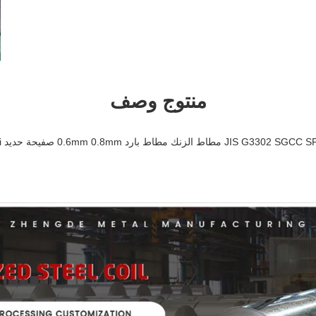
منتوج وصف
رد 0.6mm 0.8mm صفيحة حديد Gi صفيحة فولاذ H