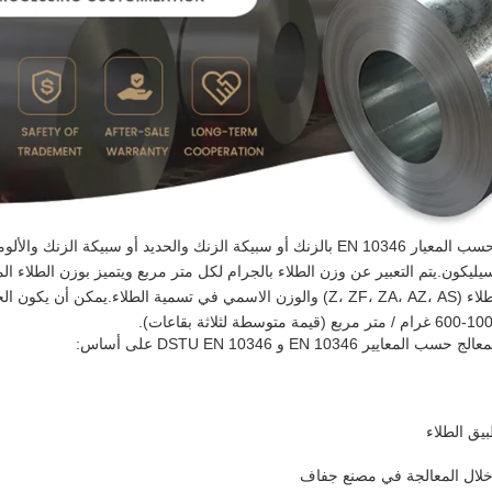
يمكن تغطية الملفات المصنعة حسب المعيار EN 10346 بالزنك أو سبيكة الزنك والحديد أو سبيك
لسيليكون.يتم التعبير عن وزن الطلاء بالجرام لكل متر مربع ويتميز بوزن الطلاء
الشريطينيتم الإشارة إلى نوع الطلاء (Z، ZF، ZA، AZ، AS) والوزن الاسمي في تسمية الطلا
EN 1034 و DSTU EN 10346 على أساس:
يق الطلاء