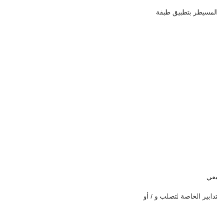
المسيطر بتطبيق طبقة
كيبة الزنك المنصهر والتدابير الخاصة لتصلب و / أو