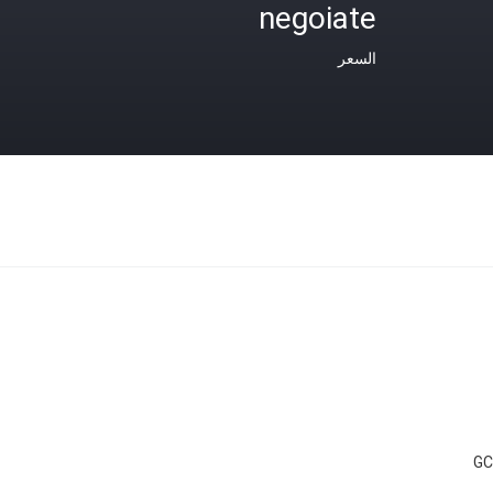
negoiate
السعر