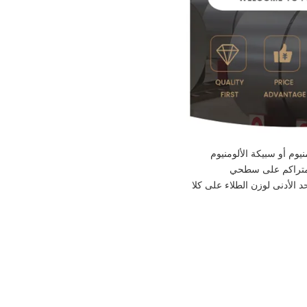
ة الزنك والألومنيوم أو سبيكة الألومنيوم
 المتراكم على سطحي
ء.يمكن أن يكون الحد الأدنى لوزن الطلاء على كلا