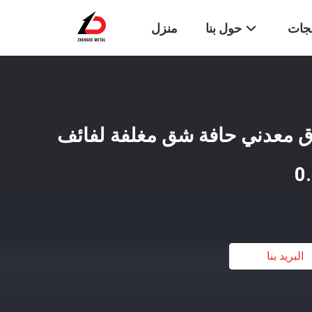
تجات
حول بنا
منزل
فائف ورق معدني حافة شق مغلفة لفائف
البريد بنا