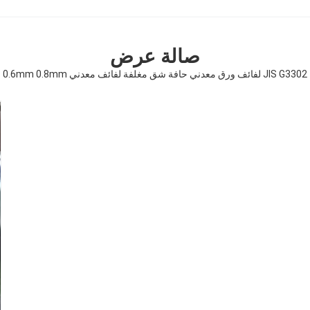
صالة عرض
JIS G3302 لفائف ورق معدني حافة شق مغلفة لفائف معدني 0.6mm 0.8mm