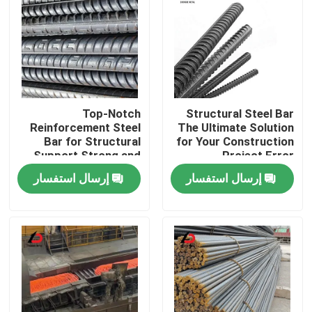
Top-Notch
Structural Steel Bar
Reinforcement Steel
The Ultimate Solution
Bar for Structural
for Your Construction
Support Strong and
Project Error
Dependable
Message Forbidden
إرسال استفسار
إرسال استفسار
المنزل
المنتجات
فيديوهات