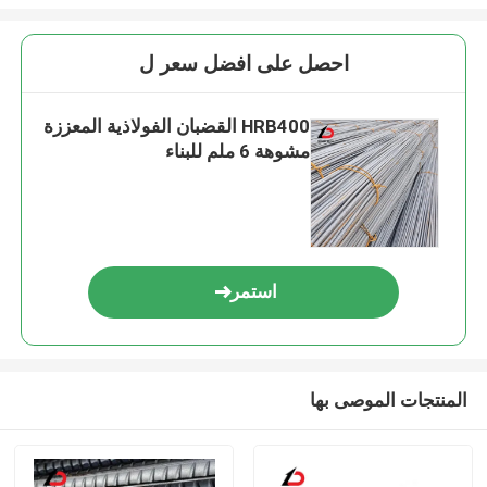
احصل على افضل سعر ل
HRB400 القضبان الفولاذية المعززة
مشوهة 6 ملم للبناء
استمر
المنتجات الموصى بها