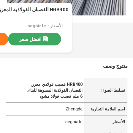
HRB400 القضبان الفولاذية المعززة مشوهة 6 ملم للبناء
الأسعار：negoiate
افضل سعر
منتوج وصف
HRB400 قضيب فولاذي معزز
,
تسليط الضوء:
القضبان الفولاذية المشوهة للبناء
,
6 ملم قضيب فولاذ مشوه
اسم العلامة التجارية
Zhengde
الأسعار
negoiate