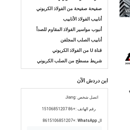
صفيحة صفيحة من الفولاذ الكربوني
VI
أنابيب الفولاذ الأنابيب
أنبوب مواسير الفولاذ المقاوم للصدأ
أنابيب الصلب المجلفن
قناة U من الفولاذ الكربوني
شريط مسطح من الصلب الكربوني
ابن دردش الآن
اتصل شخص :
Jiang
رقم الهاتف :
+86 15106851207
ال WhatsApp :
+8615106851207