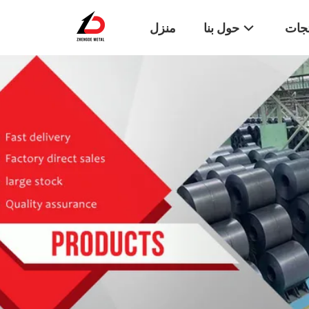
تجات
حول بنا
منزل