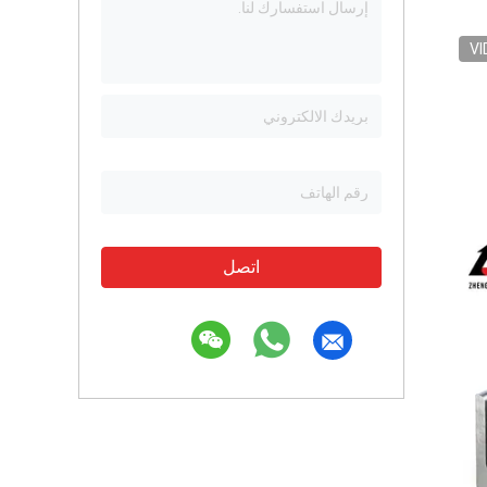
VI
اتصل