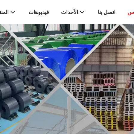
اس
اتصل بنا
الأحداث
فيديوهات
المن