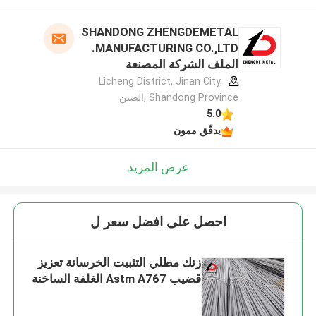
SHANDONG ZHENGDEMETAL
MANUFACTURING CO.,LTD.
الملف الشركة المصنعة
Licheng District, Jinan City,
Shandong Province ,الصين
5.0
يدقّق ممون
عرض المزيد
احصل على افضل سعر ل
زنك مطلي التثبيت الخرسانة تعزيز
قضيب Astm A767 الغلفة الساخنة