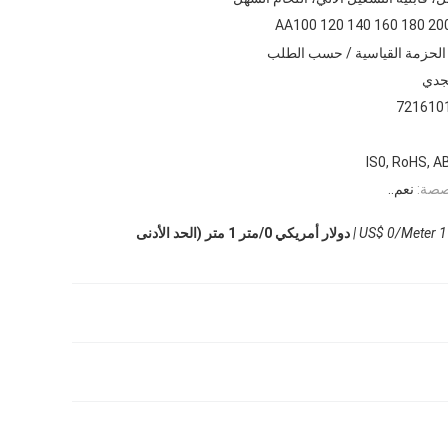
الحزمة القياسية / حسب الطلب
جدي
721610
IS0, RoHS, A
صصة:
نعم..
US$ 0/Meter 1 
دولار أمريكي 0/متر 1 متر (الحد الأدنى