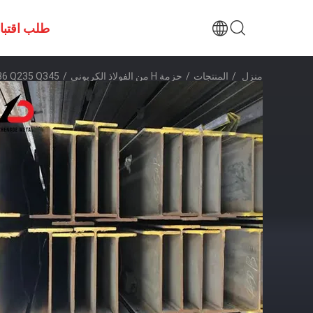
طلب اقتب
منزل
/
المنتجات
/
حزمة H من الفولاذ الكربوني
/
A36 Q235 Q345 الصلب الكربوني الرئيسي 