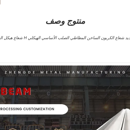
منتوج وصف