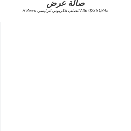
صالة عرض
A36 Q235 Q345 الصلب الكربوني الرئيسي H Beam