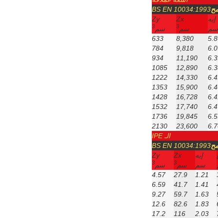
مح
BS EN 10034:1993
إيه
Zx
Zy
3
3
سم
سم
سم
633
8,380
5.8
784
9,818
6.0
934
11,190
6.3
1085
12,890
6.3
1222
14,330
6.4
1353
15,900
6.4
1428
16,728
6.4
1532
17,740
6.4
1736
19,845
6.5
2130
23,600
6.7
الـ IPE
مح
BS EN 10034:1993
إيه
Zx
Zy
3
3
سم
سم
سم
4.57
27.9
1.21
6.59
41.7
1.41
9.27
59.7
1.63
12.6
82.6
1.83
17.2
116
2.03