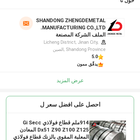
حول نا
SHANDONG ZHENGDEMETAL
MANUFACTURING CO.,LTD.
الملف الشركة المصنعة
Licheng District, Jinan City,
Shandong Province ,الصين
5.0
يدقّق ممون
عرض المزيد
احصل على افضل سعر ل
914ملم قطاع فولاذي Gi Secc
Dx51 Z90 Z100 Z125 المعادن
المعلبة المقوى بالزنك قطاع فولاذي