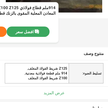
914ملم قطاع فولا
المعادن المعلبة المقوى بالزنك ق
افضل سعر
منتوج وصف
Z125 شريط الفولاذ المغلف
,
تسليط الضوء:
914 ملم قطعة فولاذية معدنية
,
Z100 شريط الفولاذ المغلف
عرض المزيد