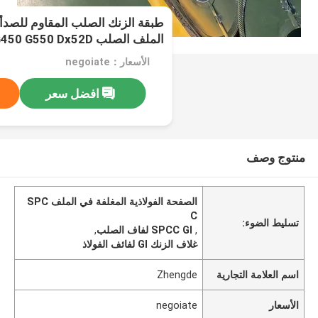
الملف الصلب G350 G450 G550 Dx52D
الأسعار：negoiate
افضل سعر
منتوج وصف
الصفحة الفولاذية المغلفة في الملف SPC
C
تسليط الضوء:
,
SPCC Gl لفاف الصلب
,
غلاف الزنك Gl لفائف الفولاذ
اسم العلامة التجارية
Zhengde
الأسعار
negoiate