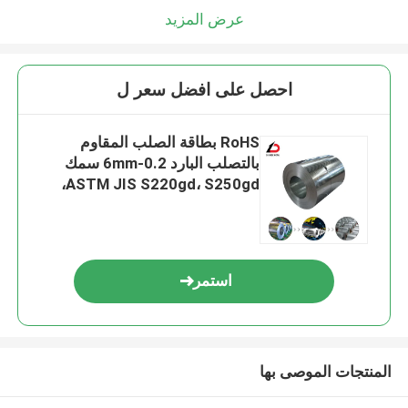
عرض المزيد
احصل على افضل سعر ل
RoHS بطاقة الصلب المقاوم
بالتصلب البارد 0.2-6mm سمك
ASTM JIS S220gd، S250gd،
استمر
المنتجات الموصى بها