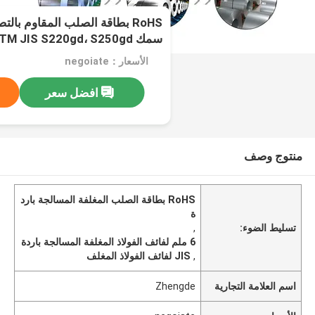
سمك ASTM JIS S220gd، S250gd،
الأسعار：negoiate
افضل سعر
منتوج وصف
RoHS بطاقة الصلب المغلفة المسالجة بارد
ة
تسليط الضوء:
,
6 ملم لفائف الفولاذ المغلفة المسالجة باردة
,
JIS لفائف الفولاذ المغلف
اسم العلامة التجارية
Zhengde