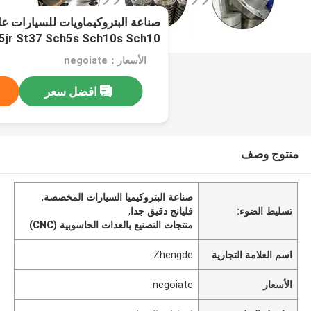
5jr St37 Sch5s Sch10s Sch10
الأسعار：negoiate
افضل سعر
منتوج وصف
صناعة البتروكيميا السيارات المخصصة
,
تسليط الضوء:
فليانج دقيق جدا
,
منتجات التصنيع بالعدات الحاسوبية (CNC)
اسم العلامة التجارية
Zhengde
الأسعار
negoiate