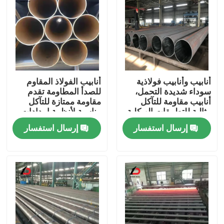
أنابيب وأنابيب فولاذية
أنابيب الفولاذ المقاوم
سوداء شديدة التحمل،
للصدأ المطاومة تقدم
أنابيب مقاومة للتآكل
مقاومة ممتازة للتآكل
مثالية للتطبيقات الهيكلية
مناسبة لأنظمة إمدادات
وخطوط الأنابيب والبناء
المياه والري
إرسال استفسار
إرسال استفسار
المنزل
المنتجات
فيديوهات