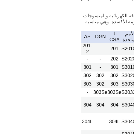
قة الكهربائية والمنسوجات
ومة الأكسدة، وهي مناسبة
لأمم
الـ
AS
DGN
متحدة
CSA
201-
-
201
S201
2
-
-
202
S202
301
-
301
S301
302
302
302
S302
303
302
303
S303
-
303Se
303Se
S303
304
304
304
S304
304L
304L
S304