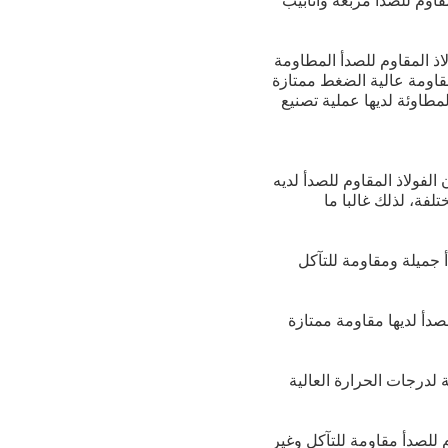
قاوم للصدأ مربعة وأنابيب
لاذ المقاوم للصدأ المطاومة
 مقاومة عالية الضغط ممتازة
لمطاوئة لديها عملية تصنيع
الفولاذ المقاوم للصدأ لديه
فة، لذلك غالبا ما
أ جميلة ومقاومة للتآكل
لصدأ لديها مقاومة ممتازة
ة لدرجات الحرارة العالية
م للصدأ مقاومة للتآكل وغير