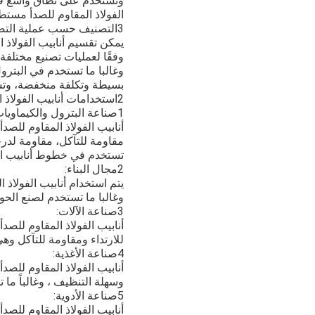
وتستخدم على نطاق واسع في ال
الفولاذ المقاوم للصدأ مستطي
3التصنيف حسب عملية التصنيع:
يمكن تقسيم أنابيب الفولاذ ا
وفقًا لعمليات تصنيع مختلفة.
وغالبا ما تستخدم في البترول،
بسيطة وتكلفة منخفضة، وتست
2استخدامات أنابيب الفولاذ المقاوم للصدأ
1صناعة البترول والكيماويات:
أنابيب الفولاذ المقاوم للصد
مقاومة للتآكل، مقاومة لدرج
تستخدم في خطوط أنابيب البت
2مجال البناء:
يتم استخدام أنابيب الفولاذ 
وغالبا ما تستخدم لصنع الحو
3صناعة الآلات:
أنابيب الفولاذ المقاوم للصد
للارتداء ومقاومة للتآكل وه
4صناعة الأغذية:
أنابيب الفولاذ المقاوم للصدأ
وسهلة التنظيف ، وغالباً ما 
5صناعة الأدوية:
أنابيب الفولاذ المقاوم للصد