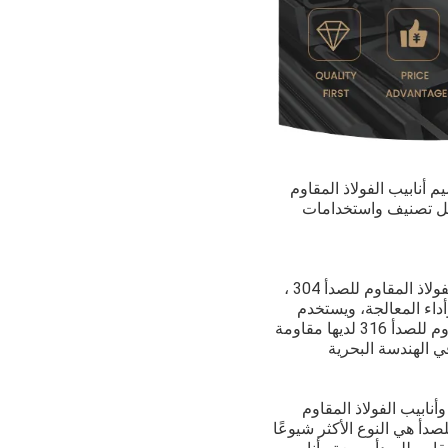
 أنابيب الفولاذ المقاوم
اصيل تصنيف واستخدامات
يمكن تقسيم أنابيب الفولاذ المقاوم للصدأ إلى العديد من الأنواع وفقًا للمواد المختلفة ، مثل أنابيب الفولاذ المقاوم للصدأ 304 ،
دأ 304 لديها مقاومة جيدة للتآكل وأداء المعالجة، ويستخدم
على نطاق واسع في الصناعات النفطية والكيميائية والصيدلانية والغذائية وغيرها.أنابيب الفولاذ المقاوم للصدأ 316 لديها مقاومة
ي الهندسة البحرية
أنابيب الفولاذ المقاوم
لصدأ هي النوع الأكثر شيوعًا