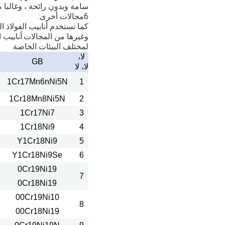
سامة وبدون رائحة ، وغالبا م
6مجالات أخرى:
كما تستخدم أنابيب الفولاذ 
وغيرها من المجالات.أنابيب 
لمختلف البيئات الخاصة.
لا،
GB
لا، لا
1Cr17Mn6nNi5N
1
1Cr18Mn8Ni5N
2
1Cr17Ni7
3
1Cr18Ni9
4
Y1Cr18Ni9
5
Y1Cr18Ni9Se
6
0Cr19Ni19
7
0Cr18Ni19
00Cr19Ni10
8
00Cr18Ni19