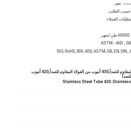
صصة:
نعم..
تطلبات العملاء
60000 طن/شهر
ASTM ، AISI ، GB 
ISO, RoHS, IBR, AISI, ASTM, GB, EN, DIN, J
410 أنابيب الفولاذ المقاوم للصدأ,430 أنبوب من الفولاذ المقاوم للصدأ,420 أنبوب
للصدأ
,
420 Stainless Steel Tube