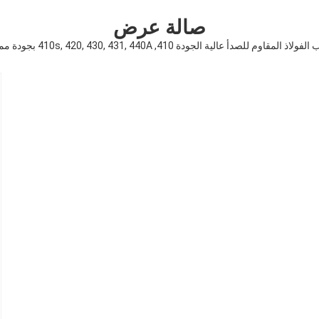
صالة عرض
دأ عالية الجودة 410, 410s, 420, 430, 431, 440A بجودة ممتازة وسعر تنافسي