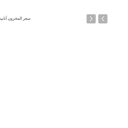
سعر المخزون أنابيب الفولاذ المقاوم للص