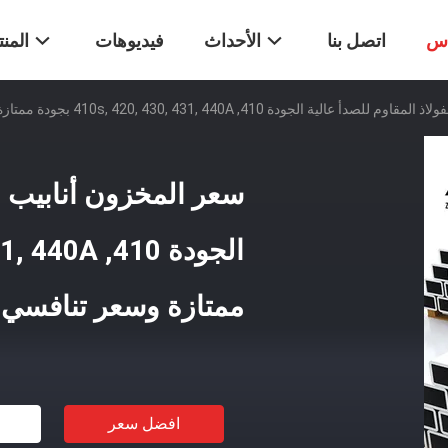
اس
اتصل بنا
الأحداث
فيديوهات
المن
ة الجودة 410, 410s, 420, 430, 431, 440A بجودة ممتازة وسعر تنافسي
سعر المخزون أنابيب ال
ممتازة وسعر تنافسي
افضل سعر