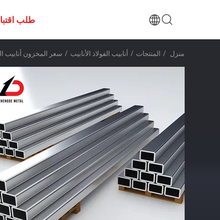
طلب اقتب
منزل
/
المنتجات
/
أنابيب الفولاذ الأنابيب
/
سعر المخزون أنابيب الفولاذ المقاوم للصدأ عالي