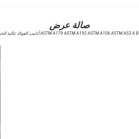
صالة عرض
ASTM A179 ASTM A192 ASTM A106 ASTM A53 A أنابيب الفولاذ عالية الحرارة