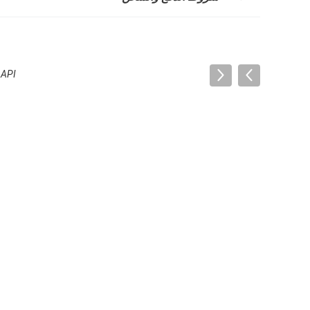
 B API