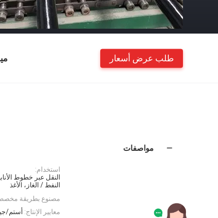
طلب عرض أسعار
مي
مواصفات
استخدام:
النقل عبر خطوط الأنابي
النفط / الغاز، الأغذ
مصنوع بطريقة مخصص
معايير الإنتاج:
أستم/ج