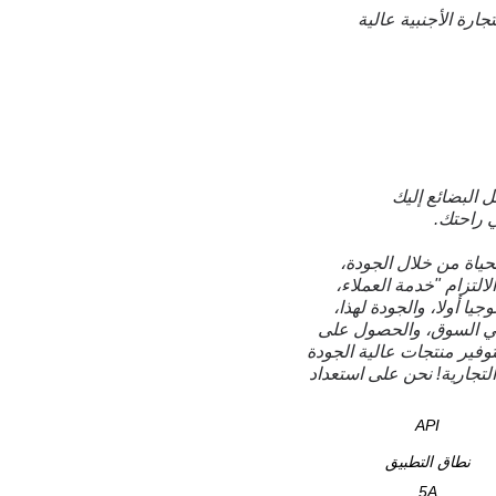
لتجارة الأجنبية عالية
لحياة من خلال الجودة،
التزام "خدمة العملاء،
يا أولا، والجودة لهذا،
في السوق، والحصول على
وفير منتجات عالية الجودة
لتجارية! نحن على استعداد
API
نطاق التطبيق
5A