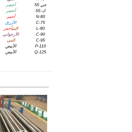
جي 55
أخضر
ك-55
أخضر
N-80
أحمر
C-75
الأزرق
L-80
البني
أحمر
C-90
الأرجواني
C-95
البني
P-110
الأبيض
Q-125
الأبيض