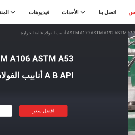
اس
اتصل بنا
الأحداث
فيديوهات
المن
ASTM A179 ASTM A192 أنابيب الفولاذ عالية الحرارة
TM A106 ASTM A53
A B API أنابيب الفولاذ عالية الحرارة
افضل سعر