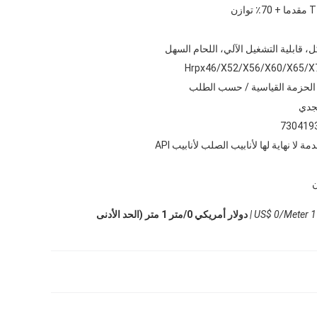
ل، قابلية التشغيل الآلي، اللحام السهل
الحزمة القياسية / حسب الطلب
جدي
730419
مة لا نهاية لها لأنابيب الصلب لأنابيب API
ن
US$ 0/Meter 1 
دولار أمريكي 0/متر 1 متر (الحد الأدنى