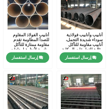
أنابيب وأنابيب فولاذية
أنابيب الفولاذ المقاوم
سوداء شديدة التحمل،
للصدأ المطاومة تقدم
أنابيب مقاومة للتآكل
مقاومة ممتازة للتآكل
مثالية للتطبيقات الهيكلية
مناسبة لأنظمة إمدادات
وخطوط الأنابيب والبناء
المياه والري
إرسال استفسار
إرسال استفسار
المنزل
المنتجات
فيديوهات