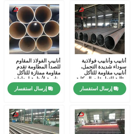
أنابيب وأنابيب فولاذية
أنابيب الفولاذ المقاوم
سوداء شديدة التحمل،
للصدأ المطاومة تقدم
أنابيب مقاومة للتآكل
مقاومة ممتازة للتآكل
مثالية للتطبيقات الهيكلية
مناسبة لأنظمة إمدادات
وخطوط الأنابيب والبناء
المياه والري
إرسال استفسار
إرسال استفسار
المنزل
المنتجات
فيديوهات