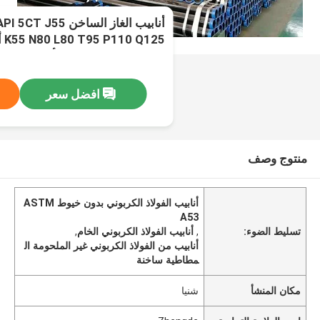
أنابيب الغاز الساخن
25
الخالية من اللحم لخط أنابيب الغاز
افضل سعر
منتوج وصف
أنابيب الفولاذ الكربوني بدون خيوط ASTM
A53
تسليط الضوء:
,
أنابيب الفولاذ الكربوني الخام
,
أنابيب من الفولاذ الكربوني غير الملحومة ال
مطاطية ساخنة
مكان المنشأ
شنيا