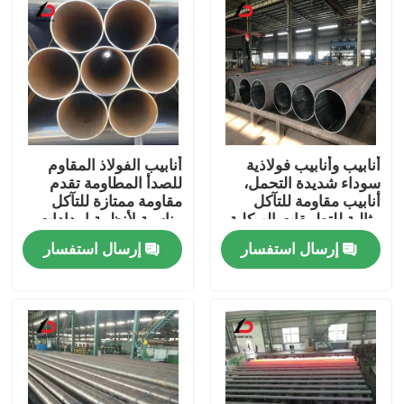
أنابيب وأنابيب فولاذية
أنابيب الفولاذ المقاوم
سوداء شديدة التحمل،
للصدأ المطاومة تقدم
أنابيب مقاومة للتآكل
مقاومة ممتازة للتآكل
مثالية للتطبيقات الهيكلية
مناسبة لأنظمة إمدادات
وخطوط الأنابيب والبناء
المياه والري
إرسال استفسار
إرسال استفسار
المنزل
المنتجات
فيديوهات