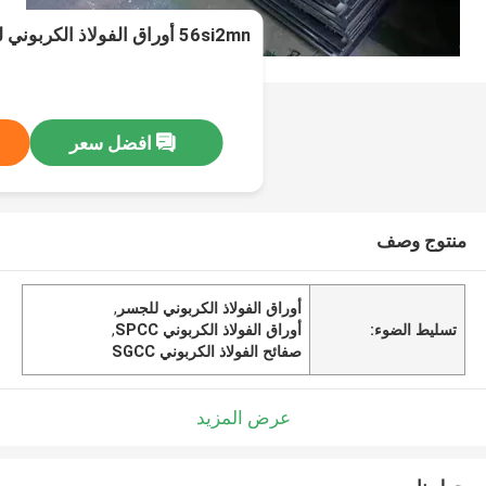
56si2mn أوراق الفولاذ الكربوني للجسر SGCC SPCC
افضل سعر
منتوج وصف
أوراق الفولاذ الكربوني للجسر
,
تسليط الضوء:
أوراق الفولاذ الكربوني SPCC
,
صفائح الفولاذ الكربوني SGCC
عرض المزيد