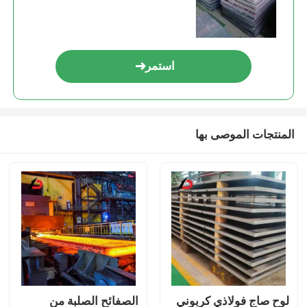
استمر
المنتجات الموصى بها
لوح صاج فولاذي كربوني
الصفائح الصلبة من