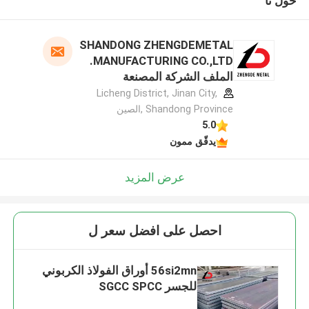
حول نا
SHANDONG ZHENGDEMETAL
MANUFACTURING CO.,LTD.
الملف الشركة المصنعة
Licheng District, Jinan City,
Shandong Province ,الصين
5.0
يدقّق ممون
عرض المزيد
احصل على افضل سعر ل
56si2mn أوراق الفولاذ الكربوني
للجسر SGCC SPCC