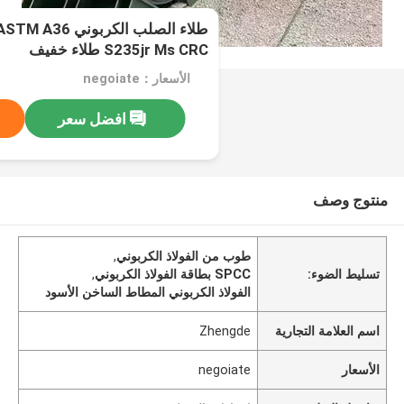
S235jr Ms CRC طلاء خفيف
الأسعار：negoiate
افضل سعر
منتوج وصف
طوب من الفولاذ الكربوني
,
تسليط الضوء:
SPCC بطاقة الفولاذ الكربوني
,
الفولاذ الكربوني المطاط الساخن الأسود
اسم العلامة التجارية
Zhengde
الأسعار
negoiate