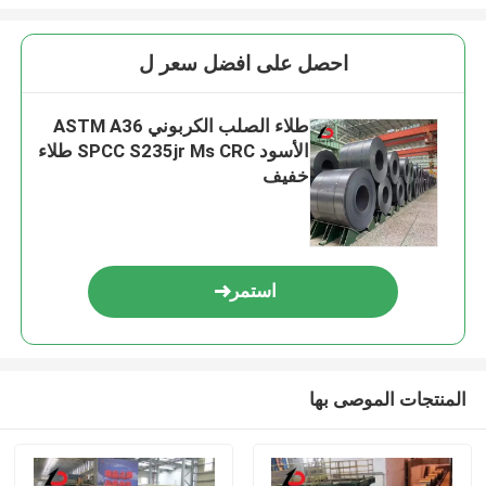
احصل على افضل سعر ل
طلاء الصلب الكربوني ASTM A36
الأسود SPCC S235jr Ms CRC طلاء
خفيف
استمر
المنتجات الموصى بها