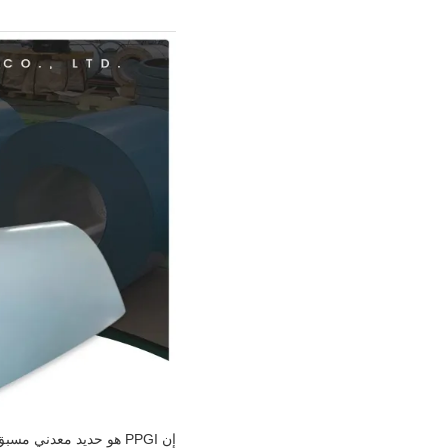
إن PPGI هو حديد معدني 