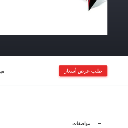
طلب عرض أسعار
مي
مواصفات