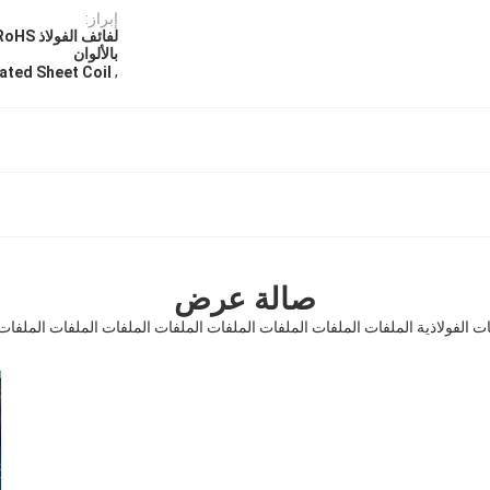
إبراز:
بالألوان
,
ated Sheet Coil
صالة عرض