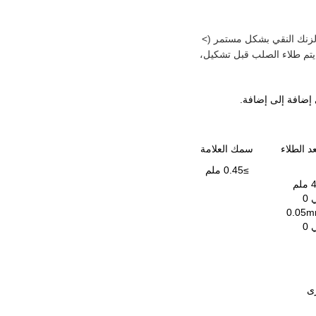
م يشير مصطلح GI عادة إلى الصلب المقوى بالزنك النقي بشكل مستمر (>
لاء المصنع، حيث يتم طلاء الصلب قبل تشكيل،
إضافة إلى إضافة.
د الطلاء
سمك العلامة
≥0.45 ملم
0
0
رى