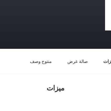
زات
صالة عرض
منتوج وصف
ميزات