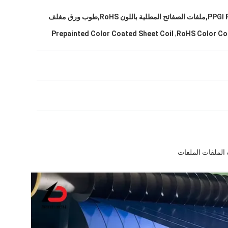
لفائف الفولاذ PPGI RoHS,ملفات الصفائح المطلية باللون RoHS,طوب ورق مغلف
,
Prepainted Color Coated Sheet Coil
RoHS Color Co