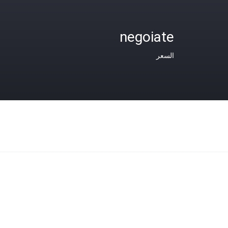
negoiate
السعر