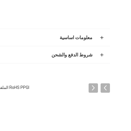
معلومات اساسية
شروط الدفع والشحن
RoHS PPGI الملفات الفولاذية الملفات الملفات الملفات الملفات الملفات الملفات الملفات الملفات الملفات الملفات