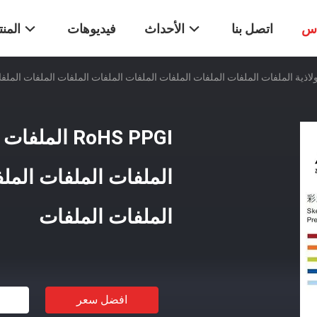
اس
اتصل بنا
الأحداث
فيديوهات
المن
RoHS PPGI ال
الملفات الملفات المل
الملفات الملفات
افضل سعر