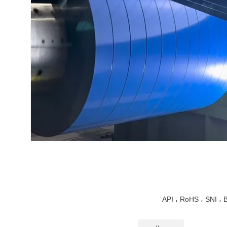
API ، RoHS ، SNI ، 